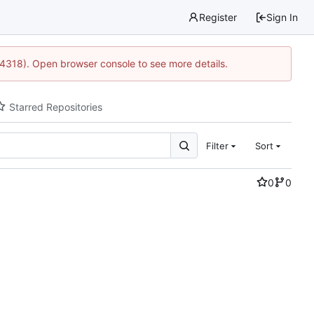
Register
Sign In
34318). Open browser console to see more details.
Starred Repositories
Filter
Sort
0
0